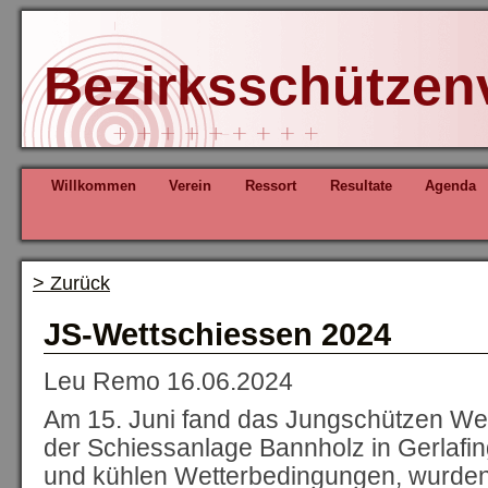
Bezirksschützen
Willkommen
Verein
Ressort
Resultate
Agenda
> Zurück
JS-Wettschiessen 2024
Leu Remo
16.06.2024
Am 15. Juni fand das Jungschützen We
der Schiessanlage Bannholz in Gerlafing
und kühlen Wetterbedingungen, wurden