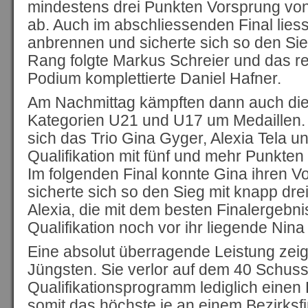
mindestens drei Punkten Vorsprung vo
ab. Auch im abschliessenden Final liess
anbrennen und sicherte sich so den Si
Rang folgte Markus Schreier und das r
Podium komplettierte Daniel Hafner.
Am Nachmittag kämpften dann auch die
Kategorien U21 und U17 um Medaillen. B
sich das Trio Gina Gyger, Alexia Tela un
Qualifikation mit fünf und mehr Punkte
Im folgenden Final konnte Gina ihren V
sicherte sich so den Sieg mit knapp dre
Alexia, die mit dem besten Finalergebni
Qualifikation noch vor ihr liegende Ni
Eine absolut überragende Leistung zeig
Jüngsten. Sie verlor auf dem 40 Schu
Qualifikationsprogramm lediglich einen P
somit das höchste je an einem Bezirksfi