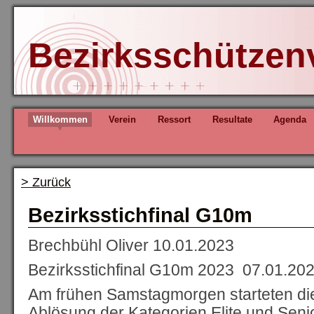
Bezirksschützen
Willkommen
Verein
Ressort
Resultate
Agenda
> Zurück
Bezirksstichfinal G10m
Brechbühl Oliver
10.01.2023
Bezirksstichfinal G10m 2023 07.01.202
Am frühen Samstagmorgen starteten di
Ablösung der Kategorien Elite und Sen